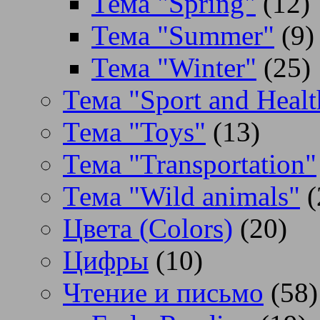
Тема "Spring"
(12)
Тема "Summer"
(9)
Тема "Winter"
(25)
Тема "Sport and Healt
Тема "Toys"
(13)
Тема "Transportation"
Тема "Wild animals"
(
Цвета (Colors)
(20)
Цифры
(10)
Чтение и письмо
(58)