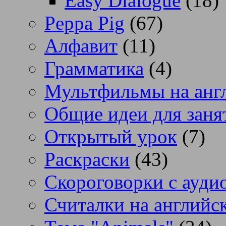
Easy Dialogue
(18)
Peppa Pig
(67)
Алфавит
(11)
Грамматика
(4)
Мультфильмы на анг
Общие идеи для заня
Открытый урок
(7)
Раскраски
(43)
Скороговорки с аудио
Считалки на английс