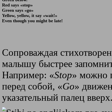
Red says «stop»
Green says «go»
Yellow, yellow, it say «wait!»
Even though you might be late!
Сопроваждая стихотворен
малышу быстрее запомнит
Например: «
Stop
» можно 
перед собой, «
Go
» движен
указательный палец вверх