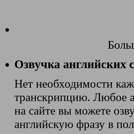
Боль
Озвучка английских с
Нет необходимости каж
транскрипцию. Любое ан
на сайте вы можете озв
английскую фразу в поле