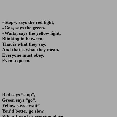
«Stop», says the red light,
«Go», says the green.
«Wait», says the yellow light,
Blinking in between.
That is what they say,
And that is what they mean.
Everyone must obey,
Even a queen.
Red says “stop”,
Green says “go”.
Yellow says “wait”
You’d better go slow.
When I reach a crossing place