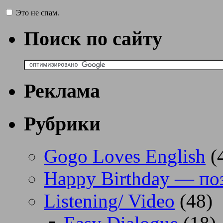
Это не спам.
Поиск по сайту
Реклама
Рубрики
Gogo Loves English
(
Happy Birthday — по
Listening/ Video
(48)