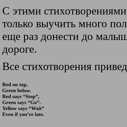
С этими стихотворениями
только выучить много пол
еще раз донести до малыш
дороге.
Все стихотворения приве
Red on top,
Green below.
Red says “Stop”,
Green says “Go”.
Yellow says “Wait”
Even if you’re late.