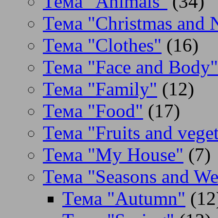
Тема "Animals"
(34)
Тема "Christmas and 
Тема "Clothes"
(16)
Тема "Face and Body"
Тема "Family"
(12)
Тема "Food"
(17)
Тема "Fruits and veget
Тема "My House"
(7)
Тема "Seasons and We
Тема "Autumn"
(12