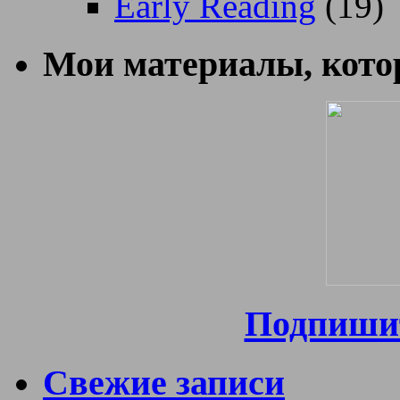
Early Reading
(19)
Мои материалы, котор
Подпишит
Свежие записи