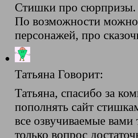
Стишки про сюрпризы.
По возможности можно 
персонажей, про сказо
Татьяна Говорит:
Татьяна, спасибо за ко
пополнять сайт стишка
все озвучиваемые вами 
только вопрос достаточ