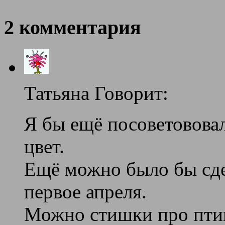
2 комментария
Татьяна Говорит:
Я бы ещё посоветовова
цвет.
Ещё можно было бы сде
первое апреля.
Можно стишки про птиц