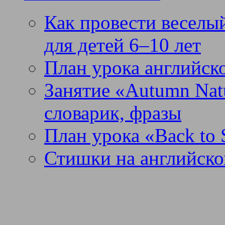
Как провести веселый
для детей 6–10 лет
План урока английск
Занятие «Autumn Nat
словарик, фразы
План урока «Back to 
Стишки на английско