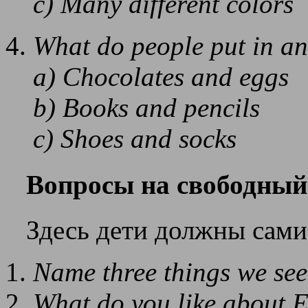
c) Many different colors
What do people put in an
a) Chocolates and eggs
b) Books and pencils
c) Shoes and socks
Вопросы на свободный
Здесь дети должны сами 
Name three things we see 
What do you like about E