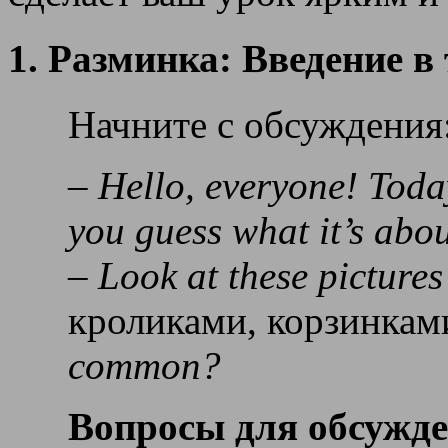
1. Разминка: Введение в
Начните с обсуждения
–
Hello, everyone! Toda
you guess what it’s abo
–
Look at these pictures
кроликами, корзинкам
common?
Вопросы для обсужд