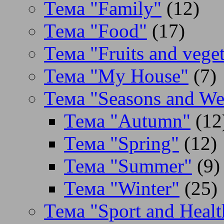
Тема "Family"
(12)
Тема "Food"
(17)
Тема "Fruits and veget
Тема "My House"
(7)
Тема "Seasons and We
Тема "Autumn"
(12
Тема "Spring"
(12)
Тема "Summer"
(9)
Тема "Winter"
(25)
Тема "Sport and Healt