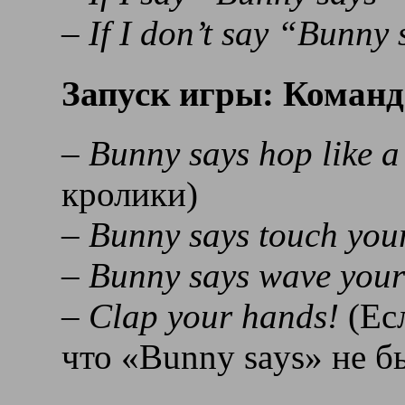
– If I don’t say “Bunny
Запуск игры: Команд
– Bunny says hop like a
кролики)
– Bunny says touch you
– Bunny says wave your
– Clap your hands!
(Ес
что «Bunny says» не б