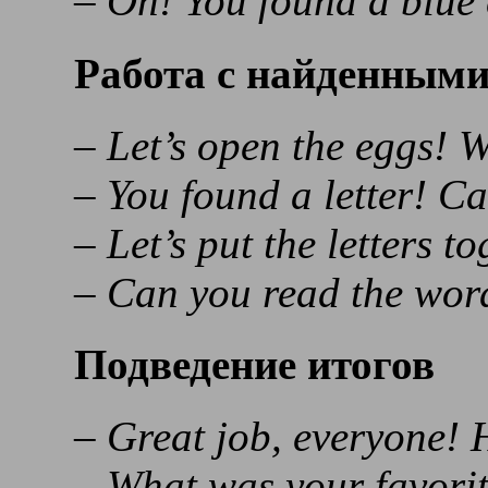
– Oh! You found a blue 
Работа с найденным
– Let’s open the eggs! W
– You found a letter! C
– Let’s put the letters
– Can you read the wor
Подведение итогов
– Great job, everyone!
– What was your favorit