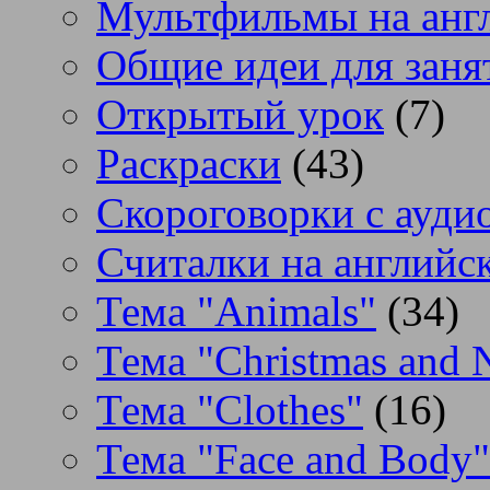
Мультфильмы на анг
Общие идеи для заня
Открытый урок
(7)
Раскраски
(43)
Скороговорки с аудио
Считалки на английс
Тема "Animals"
(34)
Тема "Christmas and 
Тема "Clothes"
(16)
Тема "Face and Body"