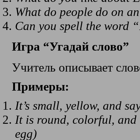
What do people do on an
Can you spell the wor
Игра “Угадай слово”
Учитель описывает слово
Примеры:
It’s small, yellow, and s
It is round, colorful, and
egg)