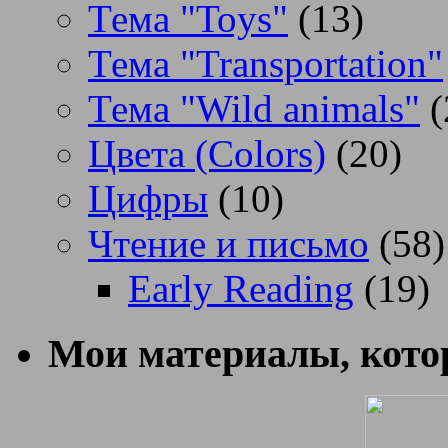
Тема "Toys"
(13)
Тема "Transportation"
Тема "Wild animals"
(
Цвета (Colors)
(20)
Цифры
(10)
Чтение и письмо
(58)
Early Reading
(19)
Мои материалы, котор