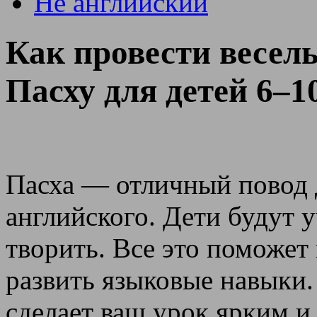
Не английский
Как провести весел
Пасху для детей 6–1
Пасха — отличный повод 
английского. Дети будут у
творить. Все это поможет
развить языковые навыки.
сделает ваш урок ярким и