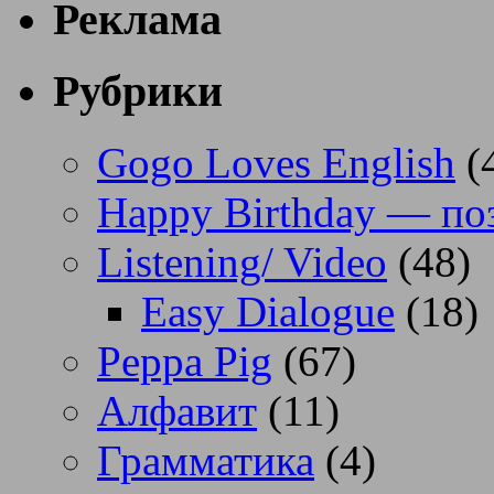
Реклама
Рубрики
Gogo Loves English
(
Happy Birthday — по
Listening/ Video
(48)
Easy Dialogue
(18)
Peppa Pig
(67)
Алфавит
(11)
Грамматика
(4)