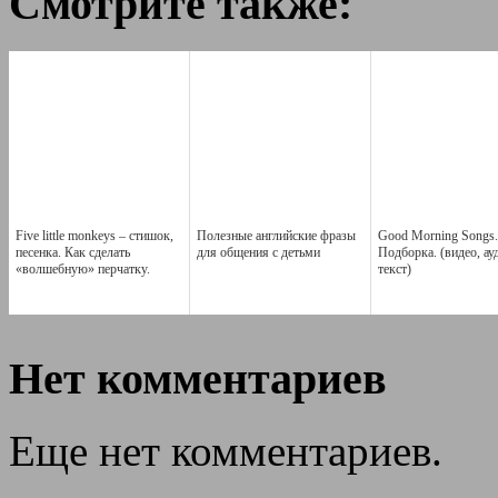
Смотрите также:
Five little monkeys – стишок,
Полезные английские фразы
Good Morning Songs.
песенка. Как сделать
для общения с детьми
Подборка. (видео, ау
«волшебную» перчатку.
текст)
Нет комментариев
Еще нет комментариев.