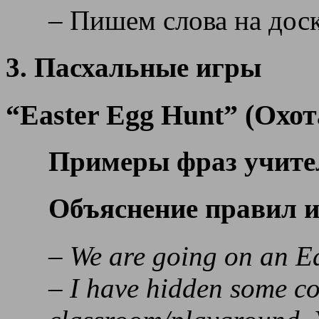
– Пишем слова на доск
3. Пасхальные игры
“Easter Egg Hunt” (Охот
Примеры фраз учите
Объяснение правил 
– We are going on an Ea
– I have hidden some co