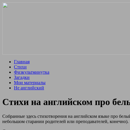
Главная
Стихи
Физкультминутка
Загадки
Мои материалы
Не английский
Стихи на английском про белы
Собранные здесь стихотворения на английском языке про белы
небольшом старании родителей или преподавателей, конечно).