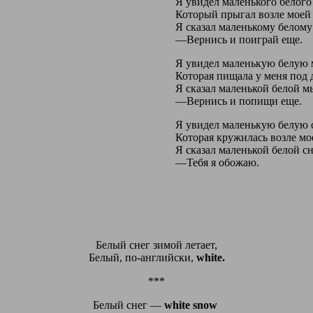
Я увидел маленького белого
Который прыгал возле моей 
Я сказал маленькому белому
―Вернись и поиграй еще.
Я увидел маленькую белую
Которая пищала у меня под 
Я сказал маленькой белой м
―Вернись и попищи еще.
Я увидел маленькую белую 
Которая кружилась возле мо
Я сказал маленькой белой с
―Тебя я обожаю.
Белый снег зимой летает,
Белый, по-английски,
white.
***
Белый снег —
white snow