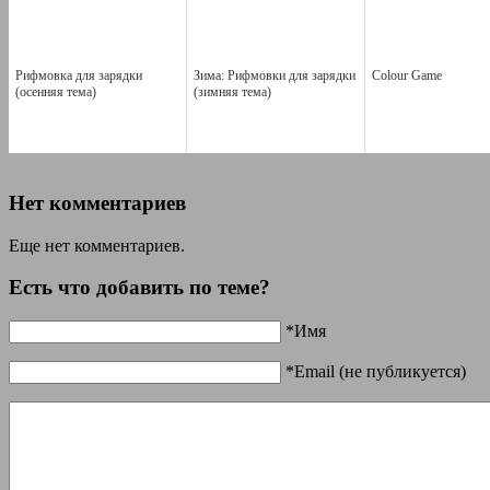
Рифмовка для зарядки
Зима: Рифмовки для зарядки
Colour Game
(осенняя тема)
(зимняя тема)
Нет комментариев
Еще нет комментариев.
Есть что добавить по теме?
*Имя
*Email (не публикуется)