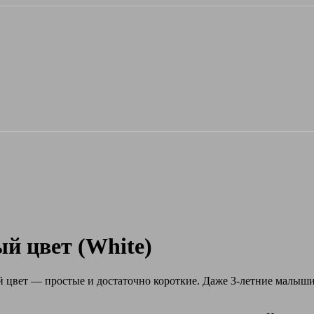
й цвет (White)
й цвет — простые и достаточно короткие.
Даже 3-летние малыши 