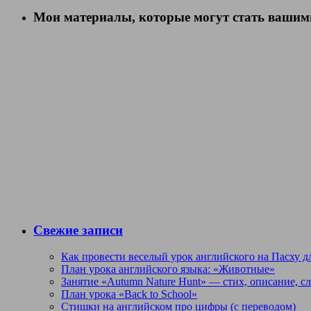
Мои материалы, которые могут стать вашими
Свежие записи
Как провести веселый урок английского на Пасху дл
План урока английского языка: «Животные»
Занятие «Autumn Nature Hunt» — стих, описание, с
План урока «Back to School»
Стишки на английском про цифры (с переводом)