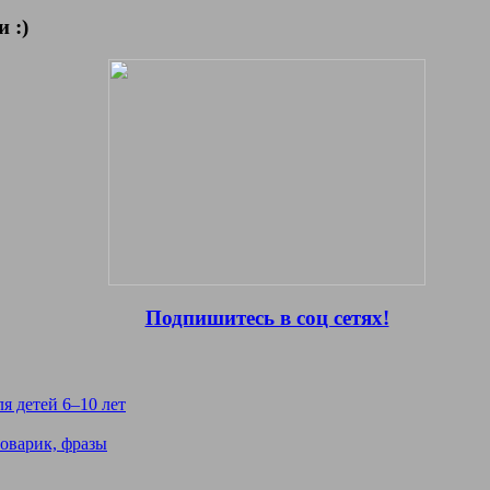
 :)
Подпишитесь в соц сетях!
я детей 6–10 лет
ловарик, фразы