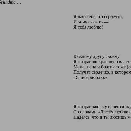
 Grandma …
Я даю тебе это сердечко,
И хочу сказать —
Я тебя люблю!
Каждому другу своему
Я отправлю красивую вален
Мама, папа и братик тоже (с
Получат сердечко, в котором
«Я тебя люблю.»
Я отправляю эту валентинку
Со словами «Я тебя люблю»
Надеясь, что и ты любишь м