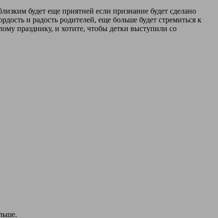
близким будет еще приятней если признание будет сделано
ордость и радость родителей, еще больше будет стремиться к
лому празднику, и хотите, чтобы детки выступили со
льше.