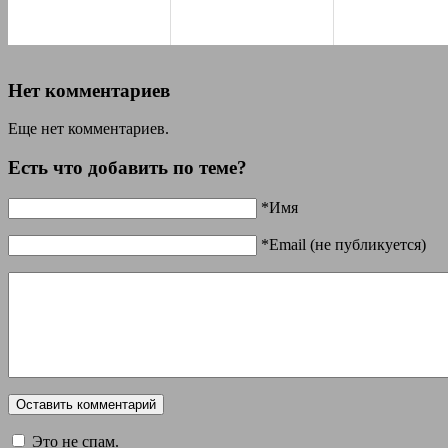
Нет комментариев
Еще нет комментариев.
Есть что добавить по теме?
*Имя
*Email (не публикуется)
Это не спам.