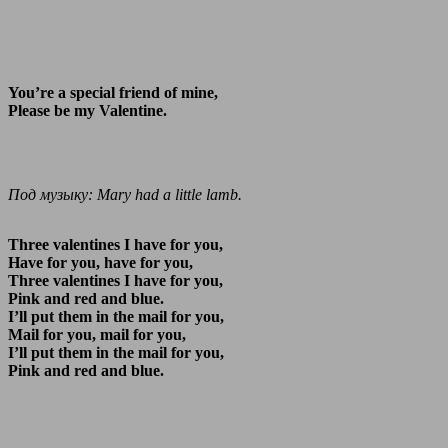
You’re a special friend of mine,
Please be my Valentine.
Под музыку: Mary had a little lamb.
Three valentines I have for you,
Have for you, have for you,
Three valentines I have for you,
Pink and red and blue.
I’ll put them in the mail for you,
Mail for you, mail for you,
I’ll put them in the mail for you,
Pink and red and blue.