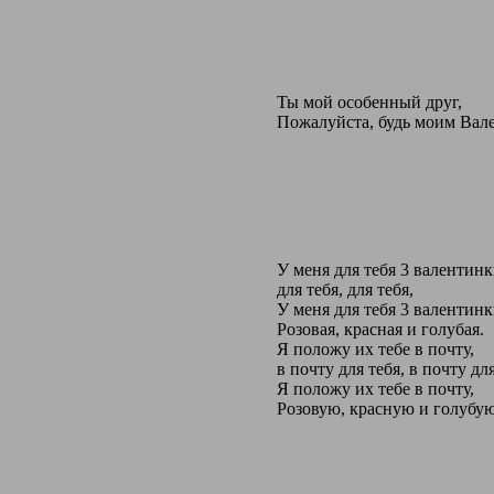
Ты мой особенный друг,
Пожалуйста, будь моим Вал
У меня для тебя 3 валентинк
для тебя, для тебя,
У меня для тебя 3 валентинк
Розовая, красная и голубая.
Я положу их тебе в почту,
в почту для тебя, в почту для
Я положу их тебе в почту,
Розовую, красную и голубую