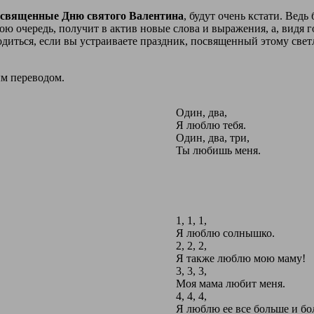
священные Дню святого Валентина
, будут очень кстати.
Ведь 
вою очередь, получит в актив новые слова и выражения, а, видя г
диться, если вы устраиваете праздник, посвященный этому свет
ым переводом.
Один, два,
Я люблю тебя.
Один, два, три,
Ты любишь меня.
1, 1, 1,
Я люблю солнышко.
2, 2, 2,
Я также люблю мою маму!
3, 3, 3,
Моя мама любит меня.
4, 4, 4,
Я люблю ее все больше и бо