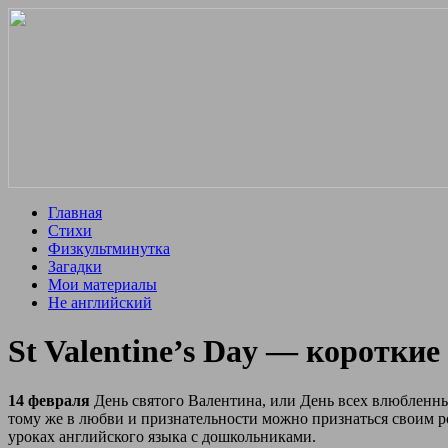
Главная
Стихи
Физкультминутка
Загадки
Мои материалы
Не английский
St Valentine’s Day — короткие
14 февраля
День святого Валентина, или День всех влюбленных
тому же в любви и признательности можно признаться своим ро
уроках английского языка с дошкольниками.