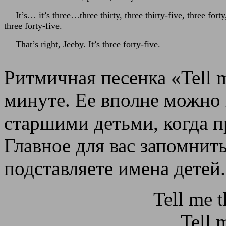
— It’s… it’s three…three thirty, three thirty-five, three forty
three forty-five.
— That’s right, Jeeby. It’s three forty-five.
Ритмичная песенка «Tell m
минуте. Ее вполне можно 
старшими детьми, когда п
Главное для вас запомнить
подставляете имена детей.
Tell me 
Tell 