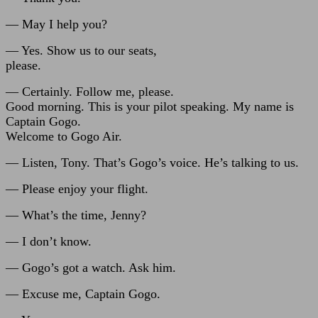
— May I help you?
— Yes. Show us to our seats,
please.
— Certainly. Follow me, please.
Good morning. This is your pilot speaking. My name is
Captain Gogo.
Welcome to Gogo Air.
— Listen, Tony. That’s Gogo’s voice. He’s talking to us.
— Please enjoy your flight.
— What’s the time, Jenny?
— I don’t know.
— Gogo’s got a watch. Ask him.
— Excuse me, Captain Gogo.