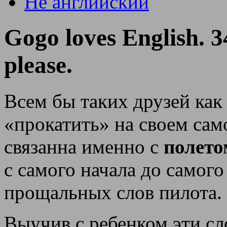
Не английский
Gogo loves English. 3
please.
Всем бы таких друзей как
«прокатить» на своем сам
связанна именно с
полето
с самого начала до самого
прощальных слов пилота.
Выучив с ребенком эти сл