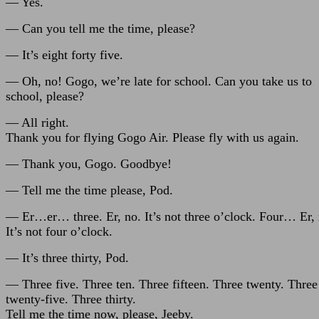
— Yes.
— Can you tell me the time, please?
— It’s eight forty five.
— Oh, no! Gogo, we’re late for school. Can you take us to
school, please?
— All right.
Thank you for flying Gogo Air. Please fly with us again.
— Thank you, Gogo. Goodbye!
— Tell me the time please, Pod.
— Er…er… three. Er, no. It’s not three o’clock. Four… Er, 
It’s not four o’clock.
— It’s three thirty, Pod.
— Three five. Three ten. Three fifteen. Three twenty. Three
twenty-five. Three thirty.
Tell me the time now, please, Jeeby.