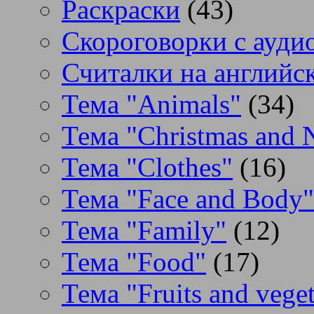
Раскраски
(43)
Скороговорки с аудио
Считалки на английс
Тема "Animals"
(34)
Тема "Christmas and 
Тема "Clothes"
(16)
Тема "Face and Body"
Тема "Family"
(12)
Тема "Food"
(17)
Тема "Fruits and veget