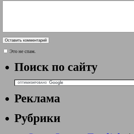
Это не спам.
Поиск по сайту
Реклама
Рубрики