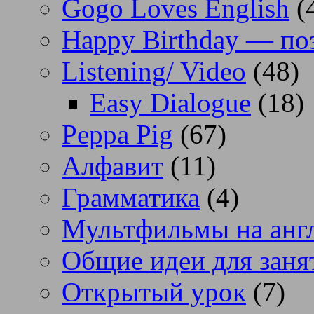
Gogo Loves English
(
Happy Birthday — по
Listening/ Video
(48)
Easy Dialogue
(18)
Peppa Pig
(67)
Алфавит
(11)
Грамматика
(4)
Мультфильмы на анг
Общие идеи для заня
Открытый урок
(7)