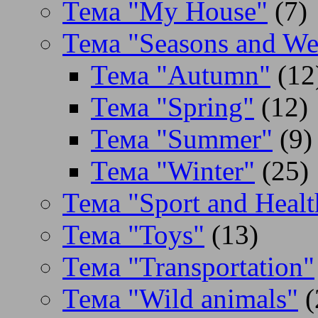
Тема "My House"
(7)
Тема "Seasons and We
Тема "Autumn"
(12
Тема "Spring"
(12)
Тема "Summer"
(9)
Тема "Winter"
(25)
Тема "Sport and Healt
Тема "Toys"
(13)
Тема "Transportation"
Тема "Wild animals"
(