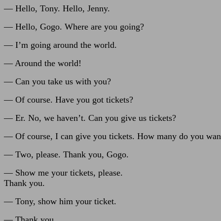
— Hello, Tony. Hello, Jenny.
— Hello, Gogo. Where are you going?
— I’m going around the world.
— Around the world!
— Can you take us with you?
— Of course. Have you got tickets?
— Er. No, we haven’t. Can you give us tickets?
— Of course, I can give you tickets. How many do you wan
— Two, please. Thank you, Gogo.
— Show me your tickets, please.
Thank you.
— Tony, show him your ticket.
— Thank you.