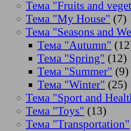
Тема "Fruits and veget
Тема "My House"
(7)
Тема "Seasons and We
Тема "Autumn"
(12
Тема "Spring"
(12)
Тема "Summer"
(9)
Тема "Winter"
(25)
Тема "Sport and Healt
Тема "Toys"
(13)
Тема "Transportation"