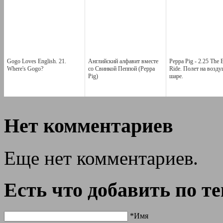
Gogo Loves English. 21.
Английский алфавит вместе
Peppa Pig - 2.25 The 
Where's Gogo?
со Свинкой Пеппой (Peppa
Ride. Полет на возд
Pig)
шаре.
Нет комментариев
Еще нет комментариев.
Есть что добавить по т
*Имя