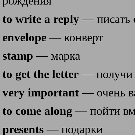
рождения
to write a reply
— писать о
envelope
— конверт
stamp
— марка
to get the letter
— получит
very important
— очень 
to come along
— пойти вм
presents
— подарки