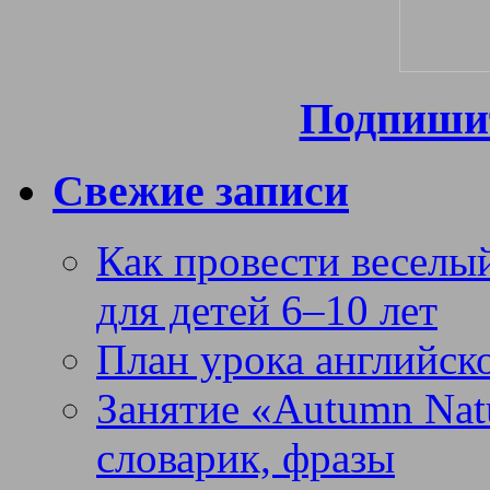
Подпишит
Свежие записи
Как провести веселый
для детей 6–10 лет
План урока английск
Занятие «Autumn Nat
словарик, фразы