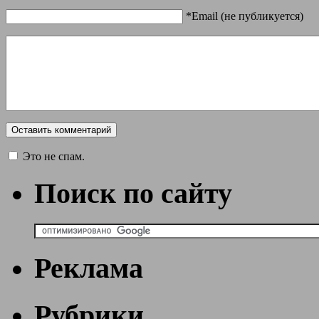
*Email (не публикуется)
Это не спам.
Поиск по сайту
Реклама
Рубрики