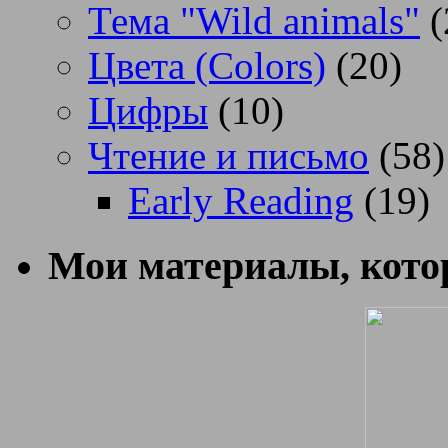
Тема "Wild animals"
(
Цвета (Colors)
(20)
Цифры
(10)
Чтение и письмо
(58)
Early Reading
(19)
Мои материалы, котор