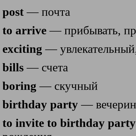
post
— почта
to arrive
— прибывать, пр
exciting
— увлекательный
bills
— счета
boring
— скучный
birthday party
— вечерин
to invite to birthday party