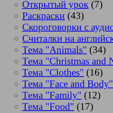
Открытый урок
(7)
Раскраски
(43)
Скороговорки с аудио
Считалки на английс
Тема "Animals"
(34)
Тема "Christmas and 
Тема "Clothes"
(16)
Тема "Face and Body"
Тема "Family"
(12)
Тема "Food"
(17)