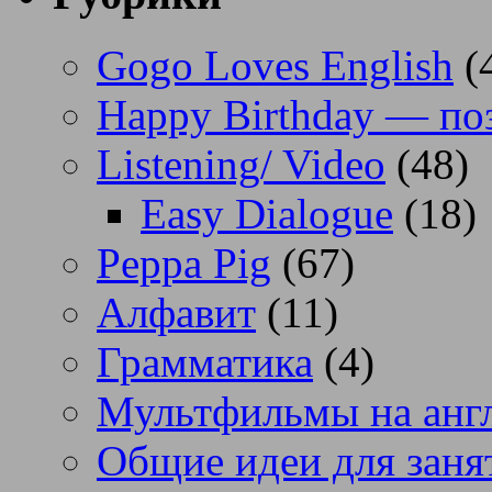
Gogo Loves English
(
Happy Birthday — по
Listening/ Video
(48)
Easy Dialogue
(18)
Peppa Pig
(67)
Алфавит
(11)
Грамматика
(4)
Мультфильмы на анг
Общие идеи для заня