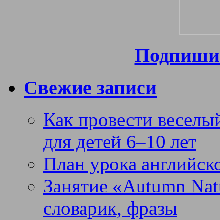
Подпишит
Свежие записи
Как провести веселый
для детей 6–10 лет
План урока английск
Занятие «Autumn Nat
словарик, фразы