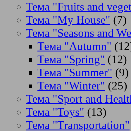
Тема "Fruits and veget
Тема "My House"
(7)
Тема "Seasons and We
Тема "Autumn"
(12
Тема "Spring"
(12)
Тема "Summer"
(9)
Тема "Winter"
(25)
Тема "Sport and Healt
Тема "Toys"
(13)
Тема "Transportation"