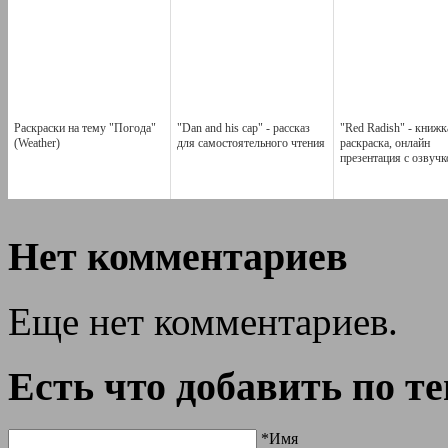
Раскраски на тему "Погода"
"Dan and his cap" - рассказ
"Red Radish" - книжк
(Weather)
для самостоятельного чтения
раскраска, онлайн
презентация с озвучк
Нет комментариев
Еще нет комментариев.
Есть что добавить по т
*Имя