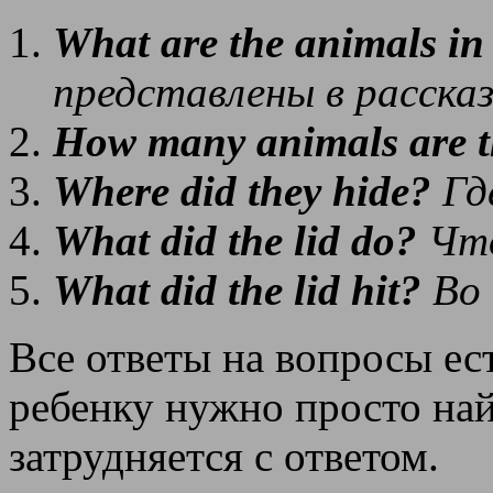
What are the animals in
представлены в расска
How many animals are 
Where did they hide?
Гд
What did the lid do?
Чт
What did the lid hit?
Во
Все ответы на вопросы ест
ребенку нужно просто най
затрудняется с ответом.