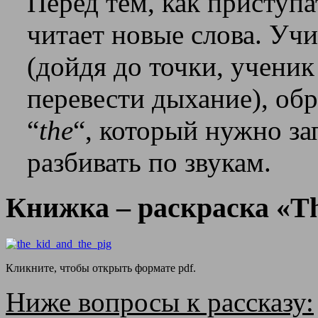
Перед тем, как приступа
читает новые слова. Уч
(дойдя до точки, ученик
перевести дыхание), об
“
the
“, который нужно за
разбивать по звукам.
Книжка – раскраска «Th
Кликните, чтобы открыть формате pdf.
Ниже вопросы к рассказу: