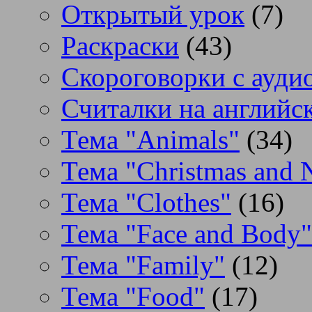
Открытый урок
(7)
Раскраски
(43)
Скороговорки с аудио
Считалки на английс
Тема "Animals"
(34)
Тема "Christmas and 
Тема "Clothes"
(16)
Тема "Face and Body"
Тема "Family"
(12)
Тема "Food"
(17)