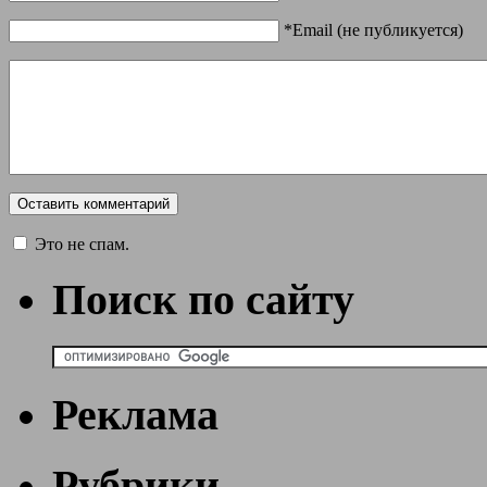
*Email (не публикуется)
Это не спам.
Поиск по сайту
Реклама
Рубрики