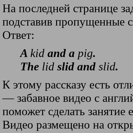
На последней странице за
подставив пропущенные с
Ответ:
A
kid
and a
pig
.
The
lid
slid and
slid
.
К этому рассказу есть от
— забавное видео с англ
поможет сделать занятие 
Видео размещено на откр