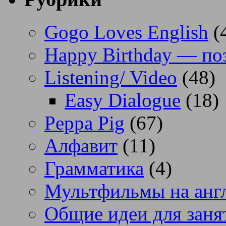
Gogo Loves English
(
Happy Birthday — по
Listening/ Video
(48)
Easy Dialogue
(18)
Peppa Pig
(67)
Алфавит
(11)
Грамматика
(4)
Мультфильмы на анг
Общие идеи для заня