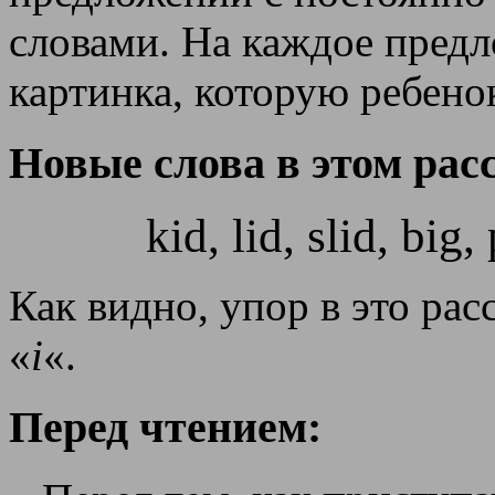
словами. На каждое предл
картинка, которую ребено
Новые слова в этом расс
kid, lid, slid, big,
Как видно, упор в это рас
«
i
«.
Перед чтением: