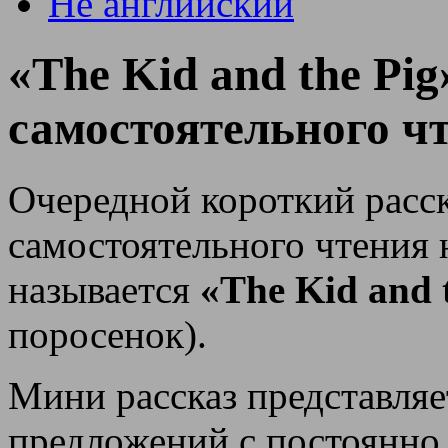
Не английский
«The Kid and the Pi
самостоятельного ч
Очередной короткий расск
самостоятельного чтения 
называется
«The Kid and 
поросенок).
Мини рассказ представляе
предложений с постоянн