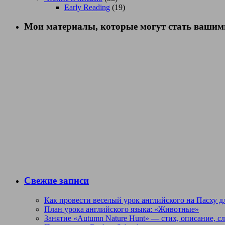
Early Reading
(19)
Мои материалы, которые могут стать вашими
Свежие записи
Как провести веселый урок английского на Пасху дл
План урока английского языка: «Животные»
Занятие «Autumn Nature Hunt» — стих, описание, с