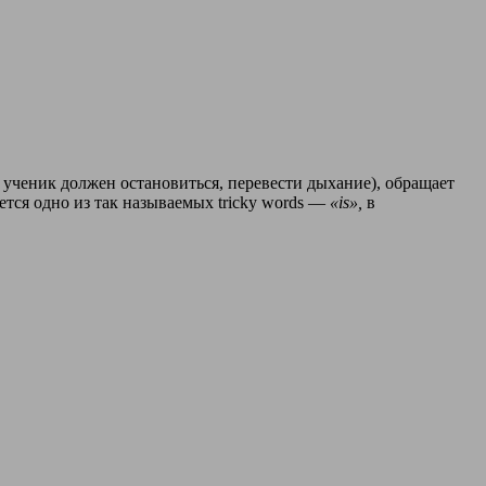
, ученик должен остановиться, перевести дыхание), обращает
ается одно из так называемых tricky words —
«is»,
в