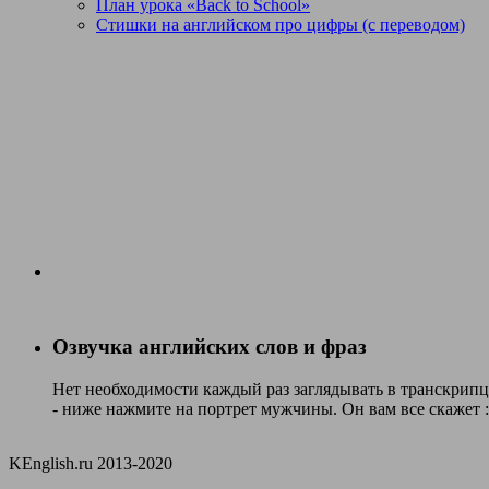
План урока «Back to School»
Стишки на английском про цифры (с переводом)
Озвучка английских слов и фраз
Нет необходимости каждый раз заглядывать в транскрипци
- ниже нажмите на портрет мужчины. Он вам все скажет :
KEnglish.ru 2013-2020