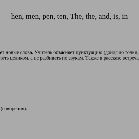
hen, men, pen, ten, The, the, and, is, in
ает новые слова. Учитель объясняет пунктуацию (дойдя до точки
ать целиком, а не разбивать по звукам. Также в рассказе встреч
 (говорения).