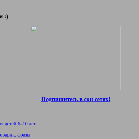
 :)
Подпишитесь в соц сетях!
я детей 6–10 лет
ловарик, фразы