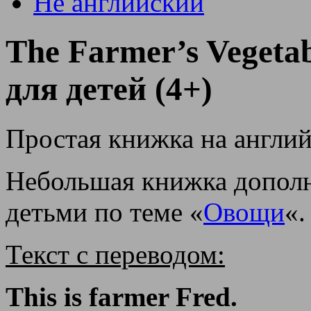
Не английский
The Farmer’s Vegeta
для детей (4+)
Простая книжка на англи
Небольшая книжка дополн
детьми по теме «
Овощи
«.
Текст с переводом:
This is farmer Fred.