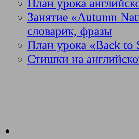
План урока английск
Занятие «Autumn Nat
словарик, фразы
План урока «Back to 
Стишки на английско