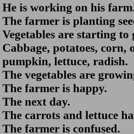
He is working on his farm
The farmer is planting see
Vegetables are starting to
Cabbage, potatoes, corn, o
pumpkin, lettuce, radish.
The vegetables are growin
The farmer is happy.
The next day.
The carrots and lettuce h
The farmer is confused.