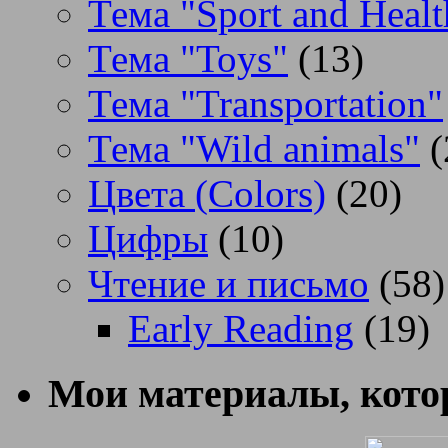
Тема "Sport and Healt
Тема "Toys"
(13)
Тема "Transportation"
Тема "Wild animals"
(
Цвета (Colors)
(20)
Цифры
(10)
Чтение и письмо
(58)
Early Reading
(19)
Мои материалы, котор