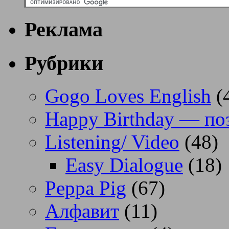
Реклама
Рубрики
Gogo Loves English
(
Happy Birthday — по
Listening/ Video
(48)
Easy Dialogue
(18)
Peppa Pig
(67)
Алфавит
(11)