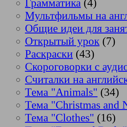
Грамматика
(4)
Мультфильмы на анг
Общие идеи для заня
Открытый урок
(7)
Раскраски
(43)
Скороговорки с аудио
Считалки на английс
Тема "Animals"
(34)
Тема "Christmas and 
Тема "Clothes"
(16)