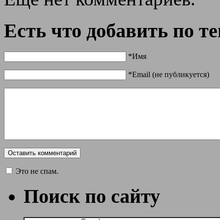
Есть что добавить по т
*Имя
*Email (не публикуется)
Это не спам.
Поиск по сайту