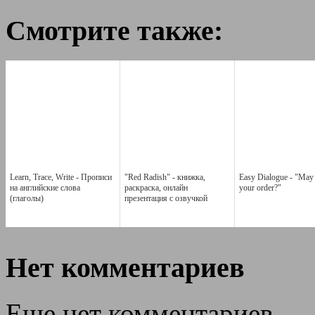
Смотрите также:
Learn, Trace, Write - Прописи
"Red Radish" - книжка,
Easy Dialogue - "May 
на английские слова
раскраска, онлайн
your order?"
(глаголы)
презентация с озвучкой
Нет комментариев
Еще нет комментариев.