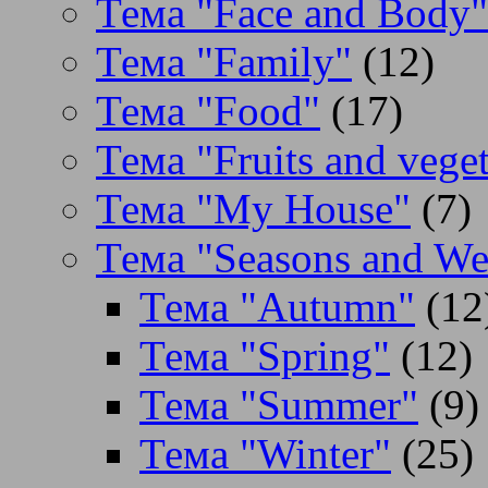
Тема "Face and Body"
Тема "Family"
(12)
Тема "Food"
(17)
Тема "Fruits and veget
Тема "My House"
(7)
Тема "Seasons and We
Тема "Autumn"
(12
Тема "Spring"
(12)
Тема "Summer"
(9)
Тема "Winter"
(25)