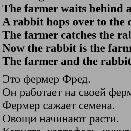
The farmer waits behind a
A rabbit hops over to the
The farmer catches the rab
Now the rabbit is the farm
The farmer and the rabbit
Это фермер Фред.
Он работает на своей фер
Фермер сажает семена.
Овощи начинают расти.