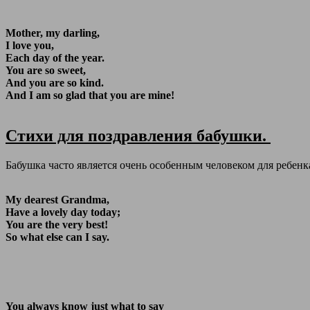
Mother, my darling,
I love you,
Each day of the year.
You are so sweet,
And you are so kind.
And I am so glad that you are mine!
Стихи для поздравления бабушки.
Бабушка часто является очень особенным человеком для ребенка
My dearest Grandma,
Have a lovely day today;
You are the very best!
So what else can I say.
You always know just what to say