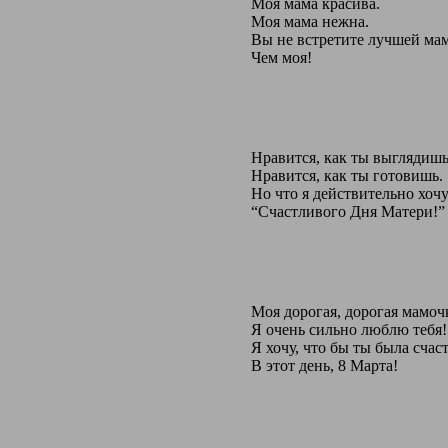
Моя мама красива.
Моя мама нежна.
Вы не встретите лучшей ма
Чем моя!
Нравится, как ты выглядишь
Нравится, как ты готовишь.
Но что я действительно хочу
“Счастливого Дня Матери!”
Моя дорогая, дорогая мамоч
Я очень сильно люблю тебя!
Я хочу, что бы ты была счас
В этот день, 8 Марта!