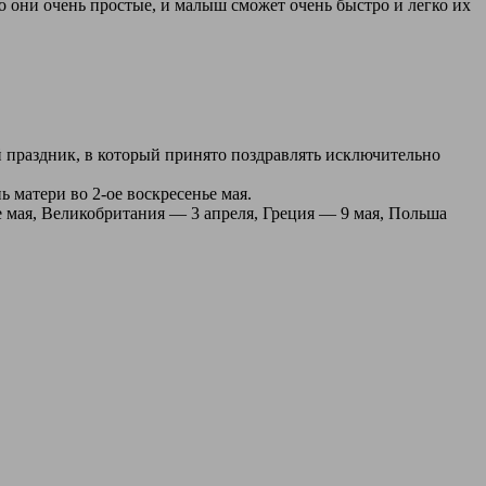
о они очень простые, и малыш сможет очень быстро и легко их
ый праздник, в который принято поздравлять исключительно
 матери во 2-ое воскресенье мая.
е мая, Великобритания — 3 апреля, Греция — 9 мая, Польша