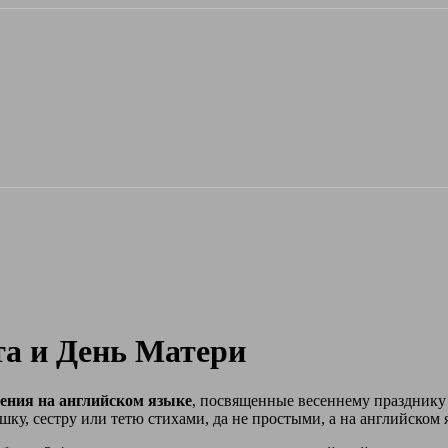
та и День Матери
ения на английском языке
, посвященные весеннему празднику
ку, сестру или тетю стихами, да не простыми, а на английском 