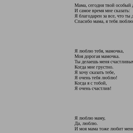
Мама, сегодня твой особый 
И самое время мне сказать:
Я благодарен за все, что ты 
Спасибо мама, я тебя люблю
Я люблю тебя, мамочка,
Моя дорогая мамочка.
Ты делаешь меня счастливы
Когда мне грустно.
Я хочу сказать тебе,
Я очень тебя люблю!
Когда я с тобой,
Я очень счастлив!
Я люблю маму,
Да, люблю.
И моя мама тоже любит меня