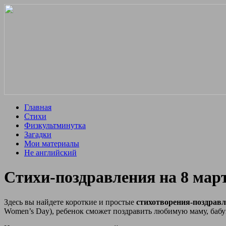
Главная
Стихи
Физкультминутка
Загадки
Мои материалы
Не английский
Стихи-поздравления на 8 мар
Здесь вы найдете короткие и простые
стихотворения-поздравл
Women’s Day), ребенок сможет поздравить любимую маму, бабуш