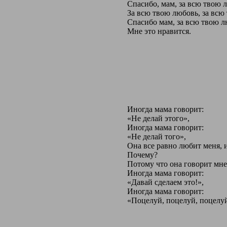
Спасибо, мам, за всю твою 
За всю твою любовь, за всю
Спасибо мам, за всю твою л
Мне это нравится.
Иногда мама говорит:
«Не делай этого»,
Иногда мама говорит:
«Не делай того»,
Она все равно любит меня, и
Почему?
Потому что она говорит мне
Иногда мама говорит:
«Давай сделаем это!»,
Иногда мама говорит:
«Поцелуй, поцелуй, поцелуй