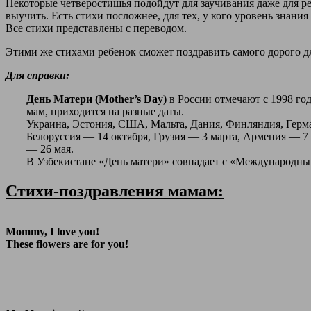
Некоторые четверостишья подойдут для заучивания даже для ре
выучить. Есть стихи посложнее, для тех, у кого уровень знани
Все стихи представлены с переводом.
Этими же стихами ребенок сможет поздравить самого дорого дл
Для справки:
День Матери (
Mother’s Day)
в России отмечают с 1998 год
мам, приходится на разные даты.
Украина, Эстония, США, Мальта, Дания, Финляндия, Герман
Белоруссия — 14 октября, Грузия — 3 марта, Армения — 7 
— 26 мая.
В Узбекистане «День матери» совпадает с «Международны
Стихи-поздравления мамам:
Mommy, I love you!
These flowers are for you!