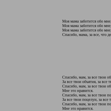
Моя мама заботится обо мне,
Моя мама заботится обо мне,
Моя мама заботится обо мне,
Спасибо, мама, за все, что д
Спасибо, мам, за все твои об
За все твои объятия, за все 
Спасибо, мам, за все твои об
Мне это нравится.
Спасибо, мам, за все твои п
За все твои поцелуи, за все 
Спасибо, мам, за все твои п
Мне это нравится.