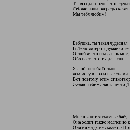
Ты всегда знаешь, что сделат
Сейчас наша очередь сказать
Мы тебя любим!
Бабушка, ты такая чудесная,
В День матери я думаю о те
О любви, что ты даешь мне,
Обо всем, что ты делаешь.
Я люблю тебя больше,
чем могу выразить словами.
Вот поэтому, этим стихотво
Желаю тебе «Счастливого Д
Мне нравится гулять с бабу
Она ходит также медленно к
Она никогда не скажет: «По