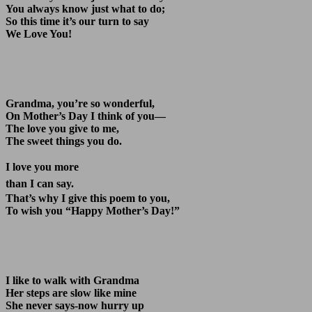
You always know just what to do;
So this time it’s our turn to say
We Love You!
Grandma, you’re so wonderful,
On Mother’s Day I think of you—
The love you give to me,
The sweet things you do.
I love you more
than I can say.
That’s why I give this poem to you,
To wish you “Happy Mother’s Day!”
I like to walk with Grandma
Her steps are slow like mine
She never says-now hurry up