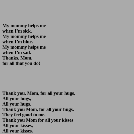
My mommy helps me
when I’m sick.
My mommy helps me
when I’m blue.
My mommy helps me
when I’m sad.
Thanks, Mom,
for all that you do!
Thank you, Mom, for all your hugs,
All your hugs,
All your hugs.
Thank you Mom, for all your hugs,
They feel good to me.
Thank you Mom for all your kisses
All your kisses,
All your kisses.