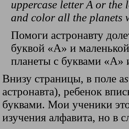
uppercase letter A or the 
and color all the planets 
Помоги астронавту доле
буквой «А» и маленькой
планеты с буквами «А» и
Внизу страницы, в поле a
s
астронавта), ребенок впи
буквами. Мои ученики это
изучения алфавита, но в 