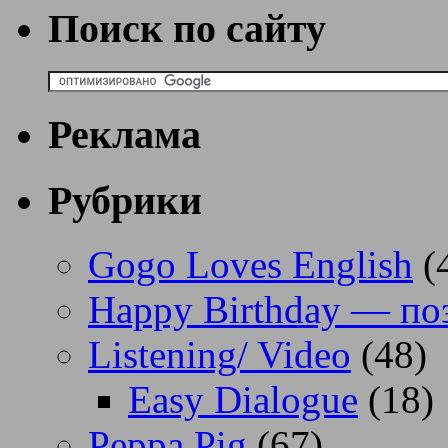
Поиск по сайту
Реклама
Рубрики
Gogo Loves English
(
Happy Birthday — по
Listening/ Video
(48)
Easy Dialogue
(18)
Peppa Pig
(67)