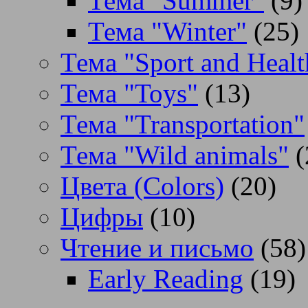
Тема "Summer"
(9)
Тема "Winter"
(25)
Тема "Sport and Healt
Тема "Toys"
(13)
Тема "Transportation"
Тема "Wild animals"
(
Цвета (Colors)
(20)
Цифры
(10)
Чтение и письмо
(58)
Early Reading
(19)