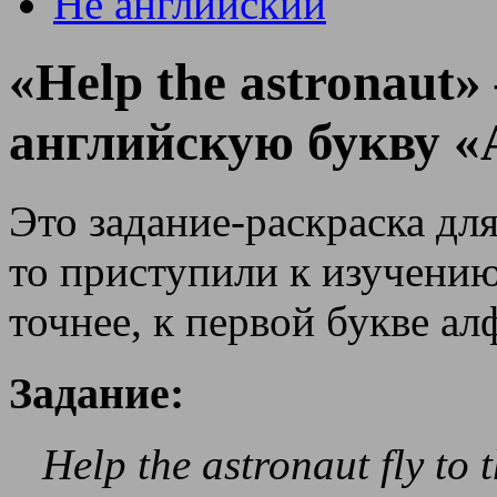
Не английский
«Help the astronaut
английскую букву «
Это задание-раскраска для
то приступили к изучению
точнее, к первой букве ал
Задание:
Help the astronaut fly to 