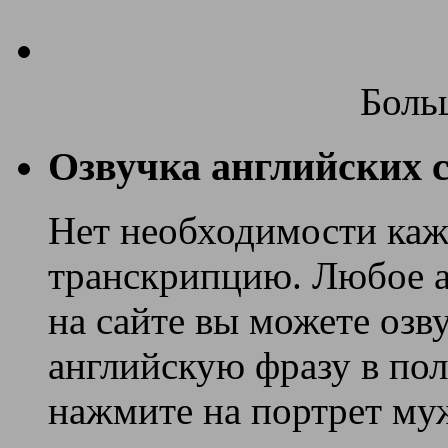
Боль
Озвучка английских с
Нет необходимости каж
транскрипцию. Любое ан
на сайте вы можете озв
английскую фразу в поле
нажмите на портрет муж