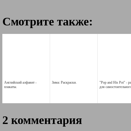
Смотрите также:
Английский алфавит -
Зима: Раскраски.
"Pop and His Pot" - р
плакаты.
для самостоятельног
2 комментария