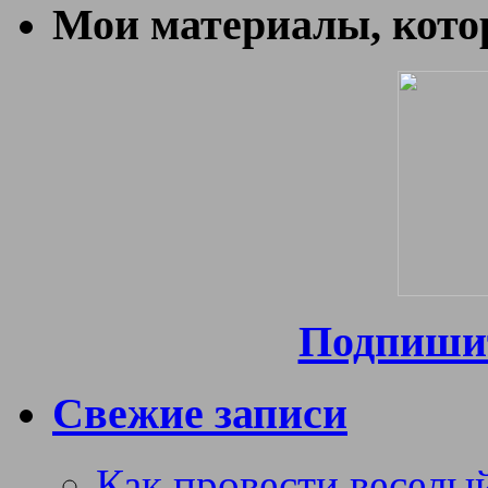
Мои материалы, котор
Подпишит
Свежие записи
Как провести веселый