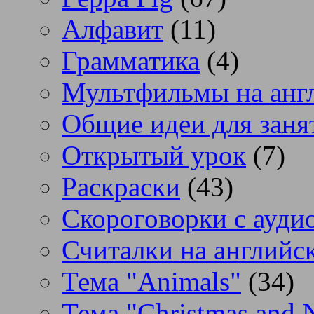
Алфавит
(11)
Грамматика
(4)
Мультфильмы на анг
Общие идеи для заня
Открытый урок
(7)
Раскраски
(43)
Скороговорки с аудио
Считалки на английс
Тема "Animals"
(34)
Тема "Christmas and 