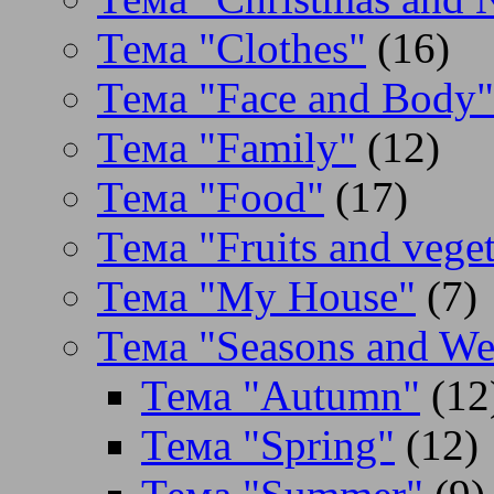
Тема "Clothes"
(16)
Тема "Face and Body"
Тема "Family"
(12)
Тема "Food"
(17)
Тема "Fruits and veget
Тема "My House"
(7)
Тема "Seasons and We
Тема "Autumn"
(12
Тема "Spring"
(12)