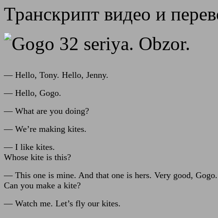
Транскрипт видео и перев
— Hello, Tony. Hello, Jenny.
— Hello, Gogo.
— What are you doing?
— We’re making kites.
— I like kites.
Whose kite is this?
— This one is mine. And that one is hers. Very good, Gogo.
Can you make a kite?
— Watch me. Let’s fly our kites.