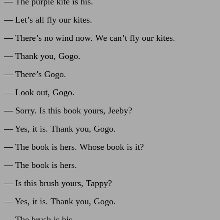
— The purple kite is his.
— Let’s all fly our kites.
— There’s no wind now. We can’t fly our kites.
— Thank you, Gogo.
— There’s Gogo.
— Look out, Gogo.
— Sorry. Is this book yours, Jeeby?
— Yes, it is. Thank you, Gogo.
— The book is hers. Whose book is it?
— The book is hers.
— Is this brush yours, Tappy?
— Yes, it is. Thank you, Gogo.
— The brush is his.