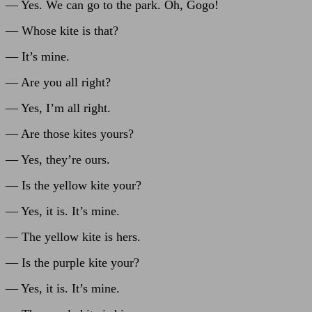
— Yes. We can go to the park. Oh, Gogo!
— Whose kite is that?
— It’s mine.
— Are you all right?
— Yes, I’m all right.
— Are those kites yours?
— Yes, they’re ours.
— Is the yellow kite your?
— Yes, it is. It’s mine.
— The yellow kite is hers.
— Is the purple kite your?
— Yes, it is. It’s mine.