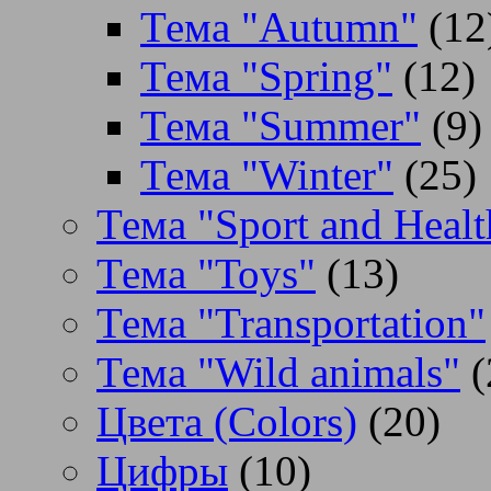
Тема "Autumn"
(12
Тема "Spring"
(12)
Тема "Summer"
(9)
Тема "Winter"
(25)
Тема "Sport and Healt
Тема "Toys"
(13)
Тема "Transportation"
Тема "Wild animals"
(
Цвета (Colors)
(20)
Цифры
(10)