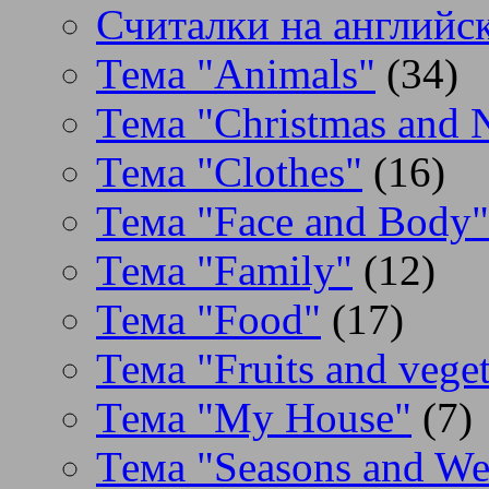
Считалки на английс
Тема "Animals"
(34)
Тема "Christmas and 
Тема "Clothes"
(16)
Тема "Face and Body"
Тема "Family"
(12)
Тема "Food"
(17)
Тема "Fruits and veget
Тема "My House"
(7)
Тема "Seasons and We