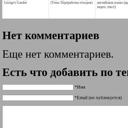
George's Garden
(Тема: Переработка отходов)
английском языке (ау
видео, текст)
Нет комментариев
Еще нет комментариев.
Есть что добавить по т
*Имя
*Email (не публикуется)