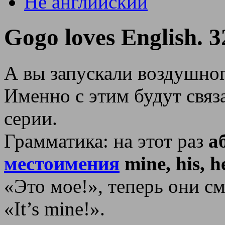
Не английский
Gogo loves English. 32
А вы запускали воздушног
Именно с этим будут связ
серии.
Грамматика: на этот раз
а
местоимения
mine, his, h
«Это мое!», теперь они см
«It’s mine!».