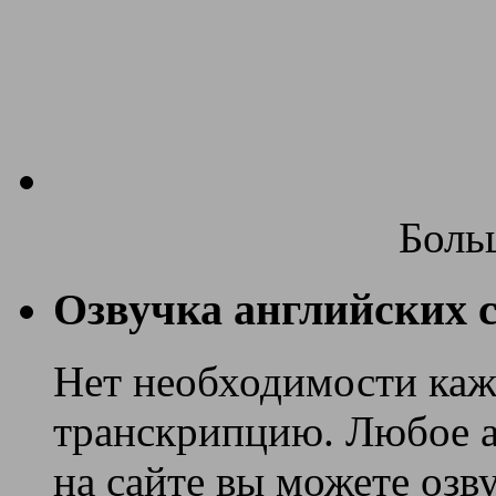
Боль
Озвучка английских с
Нет необходимости каж
транскрипцию. Любое ан
на сайте вы можете озв