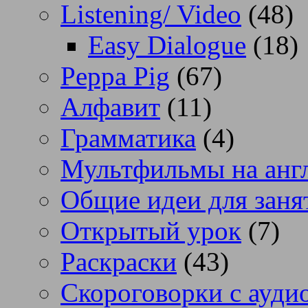
Listening/ Video
(48)
Easy Dialogue
(18)
Peppa Pig
(67)
Алфавит
(11)
Грамматика
(4)
Мультфильмы на анг
Общие идеи для заня
Открытый урок
(7)
Раскраски
(43)
Скороговорки с аудио