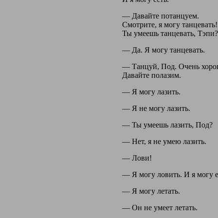
— Давайте потанцуем.
Смотрите, я могу танцевать!
Ты умеешь танцевать, Тэпи?
— Да. Я могу танцевать.
— Танцуй, Под. Очень хоро
Давайте полазим.
— Я могу лазить.
— Я не могу лазить.
— Ты умеешь лазить, Под?
— Нет, я не умею лазить.
— Лови!
— Я могу ловить. И я могу е
— Я могу летать.
— Он не умеет летать.