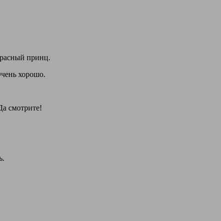
расный принц.
Очень хорошо.
Да смотрите!
ь.