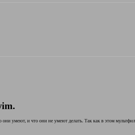
wim.
о они умеют, и что они не умеют делать. Так как в этом мультфи