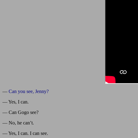
—
Can you see, Jenny?
— Yes, I can.
— Can Gogo see?
— No, he can’t.
— Yes, I can. I can see.