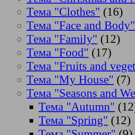
Тема "Clothes"
(16)
Тема "Face and Body"
Тема "Family"
(12)
Тема "Food"
(17)
Тема "Fruits and veget
Тема "My House"
(7)
Тема "Seasons and We
Тема "Autumn"
(12
Тема "Spring"
(12)
Тема "Summer"
(9)