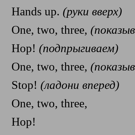
Hands up.
(руки вверх)
One, two, three,
(показыв
Hop!
(подпрыгиваем)
One, two, three,
(показыв
Stop!
(ладони вперед)
One, two, three,
Hop!