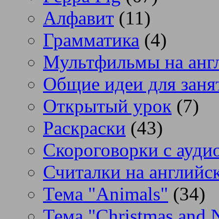
Алфавит
(11)
Грамматика
(4)
Мультфильмы на анг
Общие идеи для заня
Открытый урок
(7)
Раскраски
(43)
Скороговорки с аудио
Считалки на английс
Тема "Animals"
(34)
Тема "Christmas and 