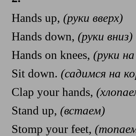
Hands up,
(руки вверх)
Hands down,
(руки вниз)
Hands on knees,
(руки на
Sit down.
(садимся на к
Clap your hands,
(хлопае
Stand up,
(встаем)
Stomp your feet,
(топаем