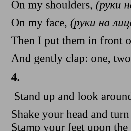
On my shoulders,
(руки н
On my face,
(руки на лиц
Then I put them in front 
And gently clap: one, two
4.
Stand up and look aroun
Shake your head and turn
Stamp your feet upon the