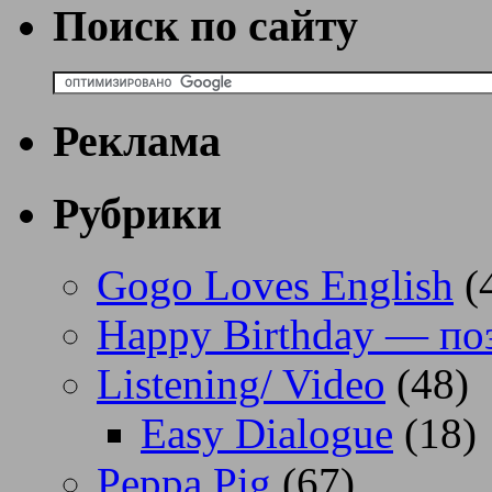
Поиск по сайту
Реклама
Рубрики
Gogo Loves English
(
Happy Birthday — по
Listening/ Video
(48)
Easy Dialogue
(18)
Peppa Pig
(67)