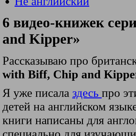
Не английский
6 видео-книжек серии
and Kipper»
Рассказываю про британ
with Biff, Chip and Kippe
Я уже писала
здесь
про эт
детей на английском язык
книги написаны для англо
специально для изучающих