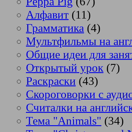
Peppa Pig
(67)
Алфавит
(11)
Грамматика
(4)
Мультфильмы на анг
Общие идеи для заня
Открытый урок
(7)
Раскраски
(43)
Скороговорки с аудио
Считалки на английс
Тема "Animals"
(34)