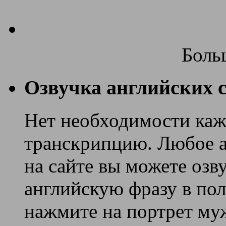
Боль
Озвучка английских с
Нет необходимости каж
транскрипцию. Любое ан
на сайте вы можете озв
английскую фразу в поле
нажмите на портрет муж