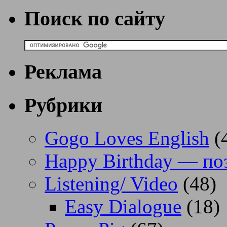
Поиск по сайту
Реклама
Рубрики
Gogo Loves English
(
Happy Birthday — по
Listening/ Video
(48)
Easy Dialogue
(18)