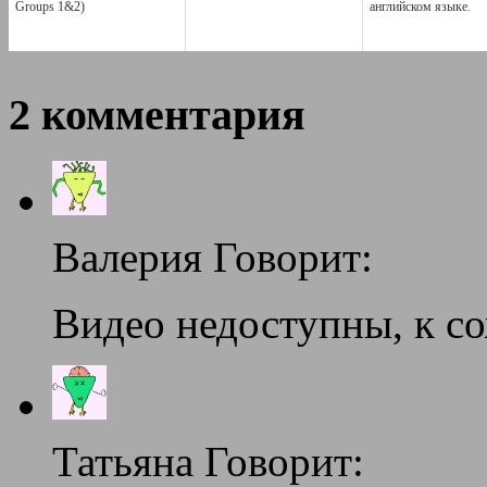
Groups 1&2)
английском языке.
2 комментария
Валерия Говорит:
Видео недоступны, к с
Татьяна Говорит: