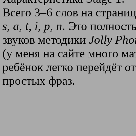
Всего 3–6 слов на страниц
s, a, t, i, p, n
. Это полност
звуков методики
Jolly Pho
(у меня на сайте много ма
ребёнок легко перейдёт о
простых фраз.