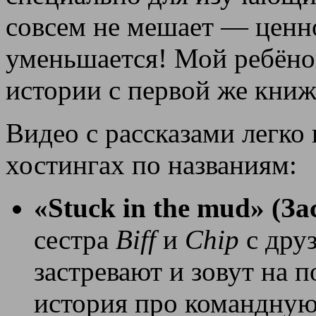
совсем не мешает — ценно
уменьшается! Мой ребёнок
истории с первой же книж
Видео с рассказами легко
хостингах по названиям:
«Stuck in the mud» (З
сестра
Biff
и
Chip
с друз
застревают и зовут на 
история про командную