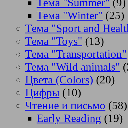
Тема "Summer"
(9)
Тема "Winter"
(25)
Тема "Sport and Healt
Тема "Toys"
(13)
Тема "Transportation"
Тема "Wild animals"
(
Цвета (Colors)
(20)
Цифры
(10)
Чтение и письмо
(58)
Early Reading
(19)