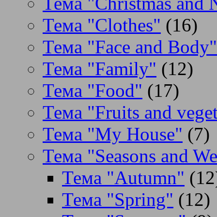
Тема "Christmas and 
Тема "Clothes"
(16)
Тема "Face and Body"
Тема "Family"
(12)
Тема "Food"
(17)
Тема "Fruits and veget
Тема "My House"
(7)
Тема "Seasons and We
Тема "Autumn"
(12
Тема "Spring"
(12)