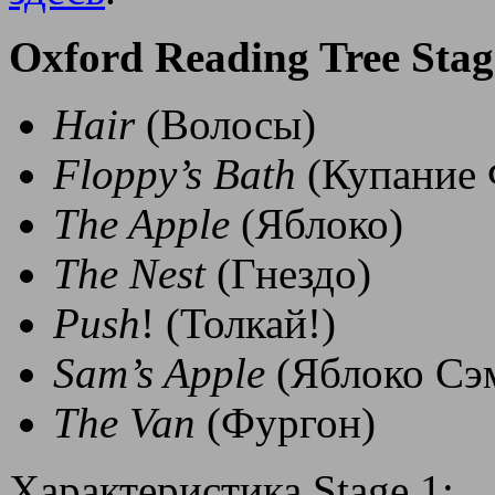
Oxford Reading Tree Stag
Hair
(Волосы)
Floppy’s Bath
(Купание 
The Apple
(Яблоко)
The Nest
(Гнездо)
Push
! (Толкай!)
Sam’s Apple
(Яблоко Сэ
The Van
(Фургон)
Характеристика Stage 1: