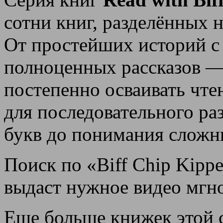
сотни книг, разделённых 
От простейших историй с
полноценных рассказов —
постепенно осваивать чте
для последовательного ра
букв до понимания сложны
Поиск по «Biff Chip Kipper
выдаст нужное видео мгн
Еще больше книжек этой 