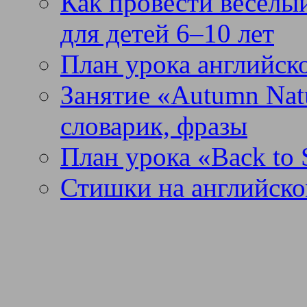
Как провести веселый
для детей 6–10 лет
План урока английск
Занятие «Autumn Nat
словарик, фразы
План урока «Back to 
Стишки на английско