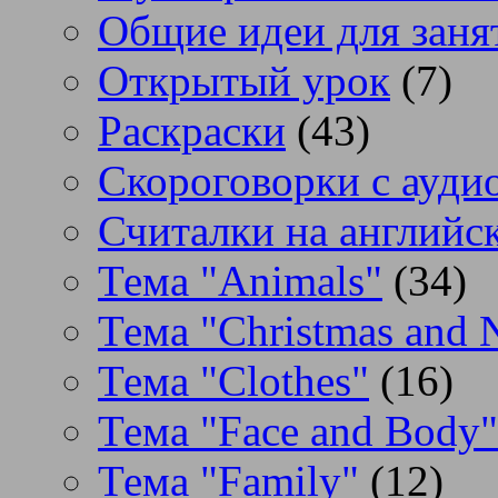
Общие идеи для заня
Открытый урок
(7)
Раскраски
(43)
Скороговорки с аудио
Считалки на английс
Тема "Animals"
(34)
Тема "Christmas and 
Тема "Clothes"
(16)
Тема "Face and Body"
Тема "Family"
(12)