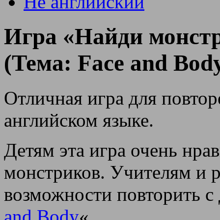
Не английский
Игра «Найди монст
(Тема: Face and Bod
Отличная игра для повторе
английском языке.
Детям эта игра очень нрав
монстриков. Учителям и р
возможности повторить с 
and Body
«.