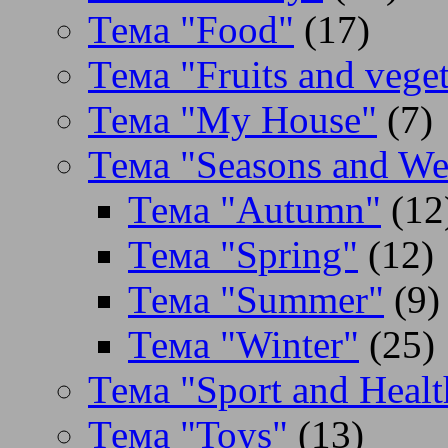
Тема "Food"
(17)
Тема "Fruits and veget
Тема "My House"
(7)
Тема "Seasons and We
Тема "Autumn"
(12
Тема "Spring"
(12)
Тема "Summer"
(9)
Тема "Winter"
(25)
Тема "Sport and Healt
Тема "Toys"
(13)