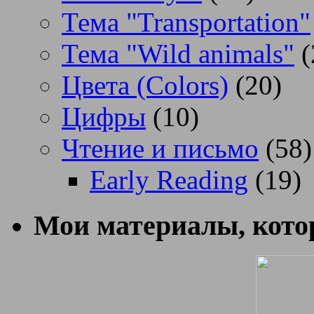
Тема "Transportation"
Тема "Wild animals"
(
Цвета (Colors)
(20)
Цифры
(10)
Чтение и письмо
(58)
Early Reading
(19)
Мои материалы, котор