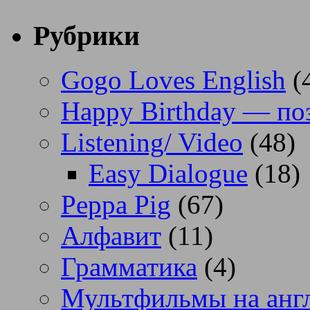
Рубрики
Gogo Loves English
(
Happy Birthday — по
Listening/ Video
(48)
Easy Dialogue
(18)
Peppa Pig
(67)
Алфавит
(11)
Грамматика
(4)
Мультфильмы на анг