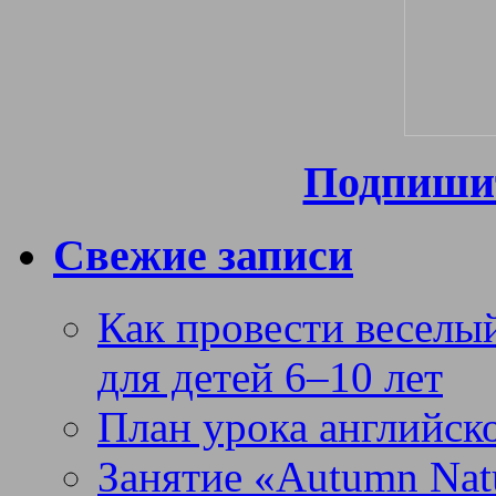
Подпишит
Свежие записи
Как провести веселый
для детей 6–10 лет
План урока английск
Занятие «Autumn Nat