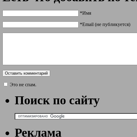
*Имя
*Email (не публикуется)
Это не спам.
Поиск по сайту
Реклама