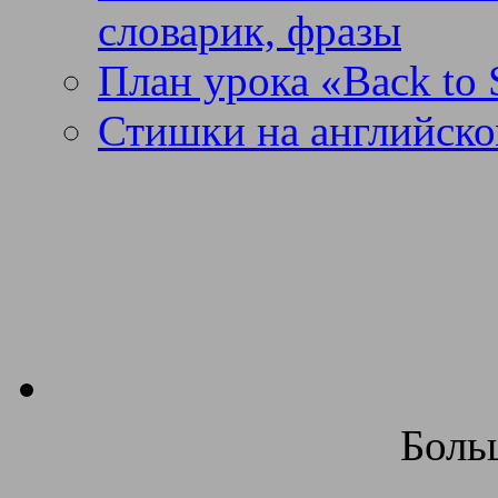
словарик, фразы
План урока «Back to 
Стишки на английско
Боль