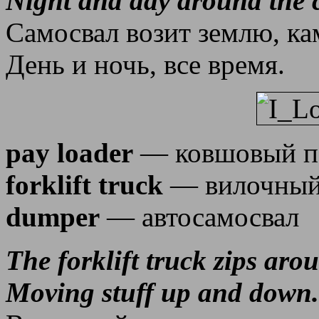
Night and day around the 
Самосвал возит землю, ка
День и ночь, все время.
pay loader
— ковшовый п
forklift truck
— вилочный
dumper
— автосамосвал
The forklift truck zips aro
Moving stuff up and down.