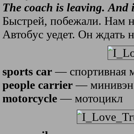
The coach is leaving. And i
Быстрей, побежали. Нам н
Автобус уедет. Он ждать н
sports car
— спортивная 
people carrier
— минивэн
motorcycle
— мотоцикл