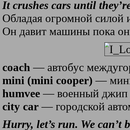
It crushes cars until they’re
Обладая огромной силой 
Он давит машины пока он
coach
— автобус междуго
mini (mini cooper)
— мини
humvee
— военный джип
city car
— городской авто
Hurry, let’s run. We can’t b