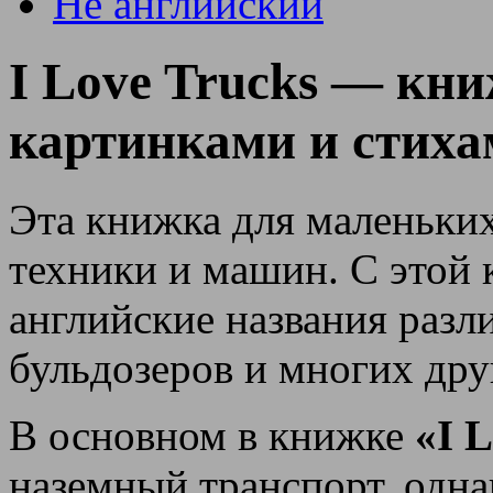
Не английский
I Love Trucks — кни
картинками и стих
Эта книжка для маленьки
техники и машин. С этой
английские названия разл
бульдозеров и многих др
В основном в книжке
«I 
наземный транспорт, одна