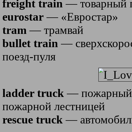
freight train
— товарный 
eurostar
— «Евростар»
tram
— трамвай
bullet train
— сверхскорос
поезд-пуля
ladder truck
— пожарный 
пожарной лестницей
rescue truck
— автомобил