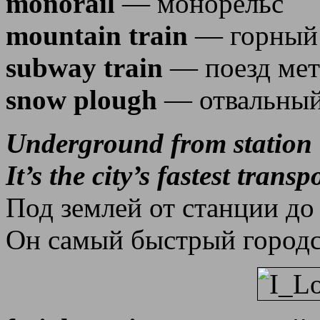
monorail
— монорельс
mountain train
— горный 
subway train
— поезд мет
snow plough
— отвальный
Underground from station t
It’s the city’s fastest transp
Под землей от станции до
Он самый быстрый городс