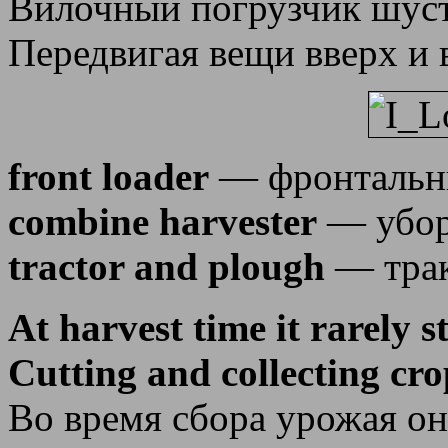
Вилочный погрузчик шуст
Передвигая вещи вверх и 
front loader
— фронтальн
combine harvester
— убор
tractor and plough
— трак
At harvest time it rarely s
Cutting and collecting cro
Во время сбора урожая он