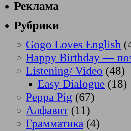
Реклама
Рубрики
Gogo Loves English
(
Happy Birthday — по
Listening/ Video
(48)
Easy Dialogue
(18)
Peppa Pig
(67)
Алфавит
(11)
Грамматика
(4)