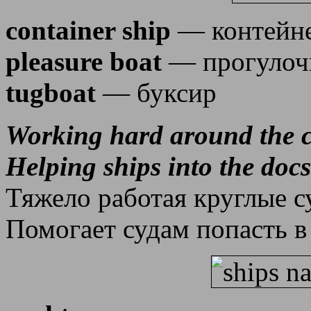
container ship
— контейне
pleasure boat
— прогулоч
tugboat
— буксир
Working hard around the c
Helping ships into the docs
Тяжело работая круглые с
Помогает судам попасть в