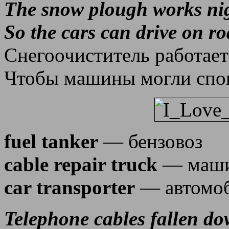
The snow plough works ni
So the cars can drive on ro
Снегоочиститель работает
Чтобы машины могли спок
fuel tanker
— бензовоз
cable repair truck
— маши
car transporter
— автомоб
Telephone cables fallen d