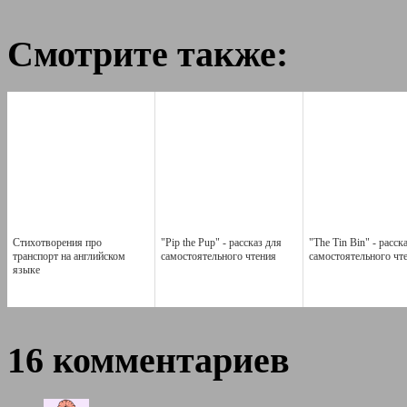
Смотрите также:
Стихотворения про
"Pip the Pup" - рассказ для
"The Tin Bin" - расск
транспорт на английском
самостоятельного чтения
самостоятельного чт
языке
16 комментариев