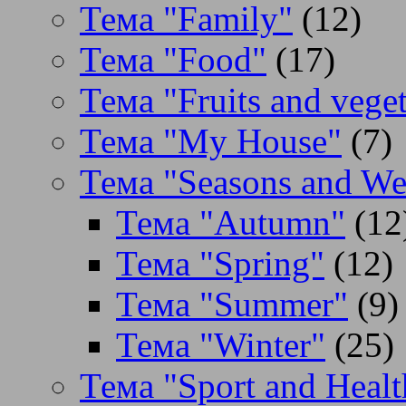
Тема "Family"
(12)
Тема "Food"
(17)
Тема "Fruits and veget
Тема "My House"
(7)
Тема "Seasons and We
Тема "Autumn"
(12
Тема "Spring"
(12)
Тема "Summer"
(9)
Тема "Winter"
(25)
Тема "Sport and Healt