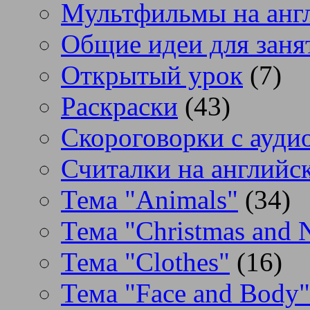
Мультфильмы на анг
Общие идеи для заня
Открытый урок
(7)
Раскраски
(43)
Скороговорки с аудио
Считалки на английс
Тема "Animals"
(34)
Тема "Christmas and 
Тема "Clothes"
(16)
Тема "Face and Body"