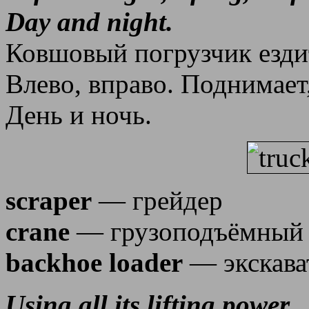
Day and night.
Ковшовый погрузчик ездит
Влево, вправо. Поднимает,
День и ночь.
scraper
— грейдер
crane
— грузоподъёмный 
backhoe loader
— экскава
Using all its lifting power,