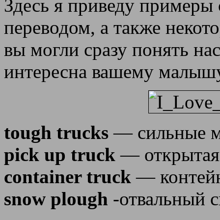
Здесь я приведу примеры 
переводом, а также некот
вы могли сразу понять на
интересна вашему малышу 
tough trucks
— сильные 
pick up truck
— открытая
container truck
— контей
snow plough
-отвальный с