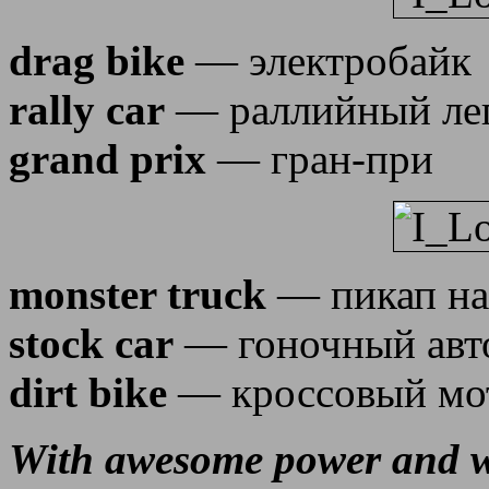
drag bike
— электробайк
rally car
— раллийный лег
grand prix
— гран-при
monster truck
— пикап на
stock car
— гоночный авт
dirt bike
— кроссовый мо
With awesome power and wh