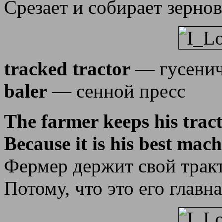
Срезает и собирает зерно
tracked tractor
— гусенич
baler
— сенной пресс
The farmer keeps his tract
Because it is his best mach
Фермер держит свой тракт
Потому, что это его главн