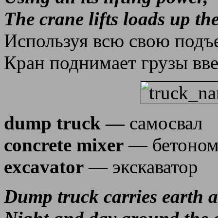
The crane lifts loads up th
Используя всю свою под
Кран поднимает грузы вв
dump truck —
самосвал
concrete mixer
— бетоном
excavator
— экскаватор
Dump truck carries earth 