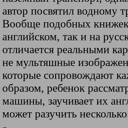
автор посвятил водному т
Вообще подобных книжек 
английском, так и на русс
отличается реальными ка
не мультяшные изображен
которые сопровождают ка
образом, ребенок рассма
машины, заучивает их англ
может разучить несколько