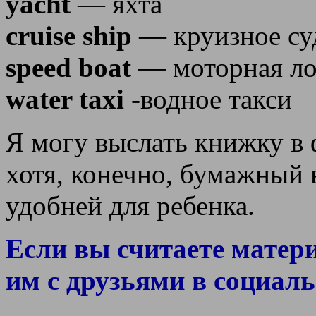
yacht
— яхта
cruise ship
— круизное су
speed boat
— моторная ло
water taxi
-водное такси
Я могу выслать книжку в 
хотя, конечно, бумажный 
удобней для ребенка.
Если вы считаете матер
им с друзьями в социаль