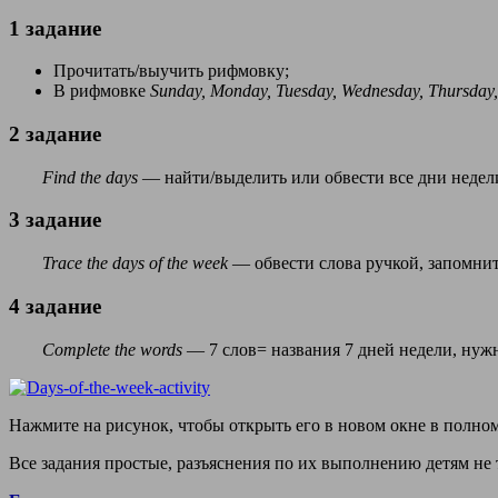
1 задание
Прочитать/выучить рифмовку;
В рифмовке
Sunday, Monday, Tuesday, Wednesday, Thursday,
2 задание
Find the days
— найти/выделить или обвести все дни недели
3 задание
Trace the days of the week
— обвести слова ручкой, запомнит
4 задание
Complete the words
— 7 слов= названия 7 дней недели, нужн
Нажмите на рисунок, чтобы открыть его в новом окне в полном
Все задания простые, разъяснения по их выполнению детям не 