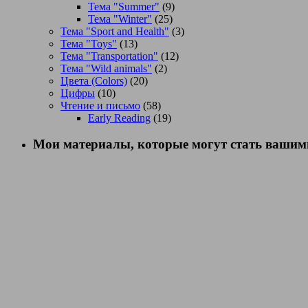
Тема "Summer"
(9)
Тема "Winter"
(25)
Тема "Sport and Health"
(3)
Тема "Toys"
(13)
Тема "Transportation"
(12)
Тема "Wild animals"
(2)
Цвета (Colors)
(20)
Цифры
(10)
Чтение и письмо
(58)
Early Reading
(19)
Мои материалы, которые могут стать вашими