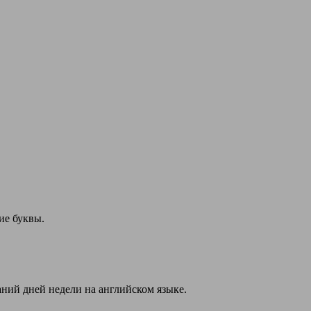
ие буквы.
аний дней недели на английском языке.