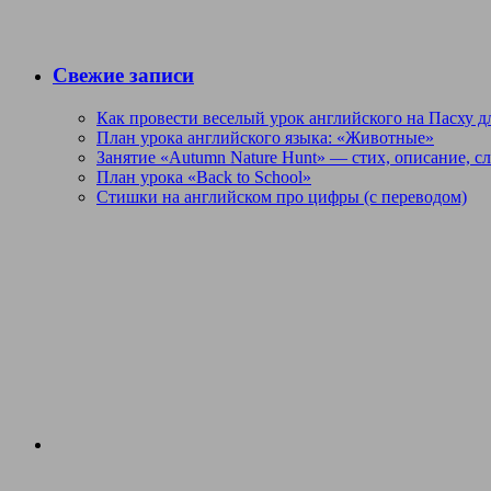
Свежие записи
Как провести веселый урок английского на Пасху дл
План урока английского языка: «Животные»
Занятие «Autumn Nature Hunt» — стих, описание, с
План урока «Back to School»
Стишки на английском про цифры (с переводом)