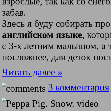
взрослые, так как со снег
забав.
Здесь я буду собирать пр
английском языке
, кото
с 3-х летним малышом, а 
посложнее, для деток пос
Читать далее »
3 комментария