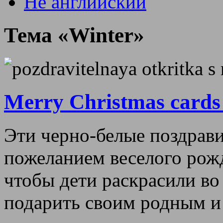
Не английский
Тема «Winter»
Merry Christmas cards
Эти черно-белые поздрави
пожеланием веселого рожд
чтобы дети раскрасили во
подарить своим родным и