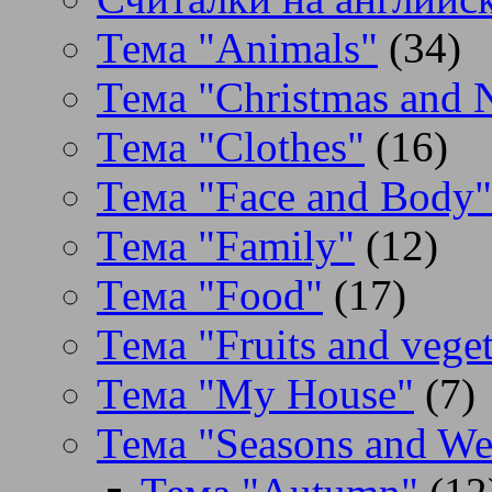
Тема "Animals"
(34)
Тема "Christmas and 
Тема "Clothes"
(16)
Тема "Face and Body"
Тема "Family"
(12)
Тема "Food"
(17)
Тема "Fruits and veget
Тема "My House"
(7)
Тема "Seasons and We