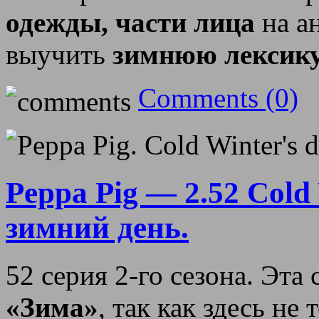
одежды, части лица
на а
выучить
зимнюю лексик
Comments (0)
Peppa Pig — 2.52 Cold
зимний день.
52 серия 2-го сезона. Эта
«Зима»
, так как здесь не