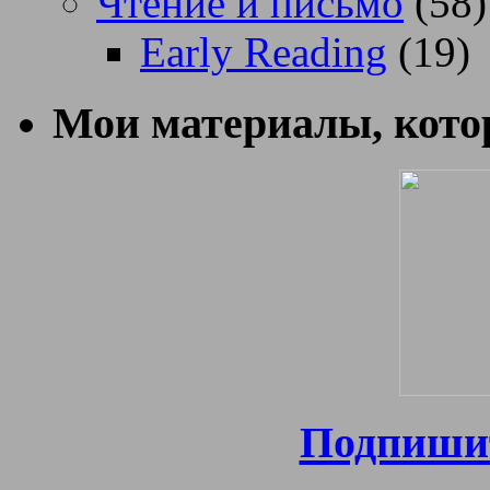
Чтение и письмо
(58)
Early Reading
(19)
Мои материалы, котор
Подпишит