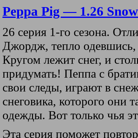
Peppa Pig — 1.26 Snow
26 серия 1-го сезона. Отл
Джордж, тепло одевшись, 
Кругом лежит снег, и сто
придумать! Пеппа с брати
свои следы, играют в снеж
снеговика, которого они т
одежды. Вот только чья э
Эта серия поможет повто