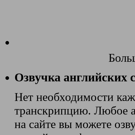
Боль
Озвучка английских с
Нет необходимости каж
транскрипцию. Любое ан
на сайте вы можете озв