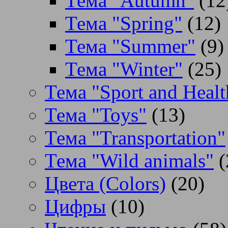
Тема "Autumn"
(12
Тема "Spring"
(12)
Тема "Summer"
(9)
Тема "Winter"
(25)
Тема "Sport and Healt
Тема "Toys"
(13)
Тема "Transportation"
Тема "Wild animals"
(
Цвета (Colors)
(20)
Цифры
(10)