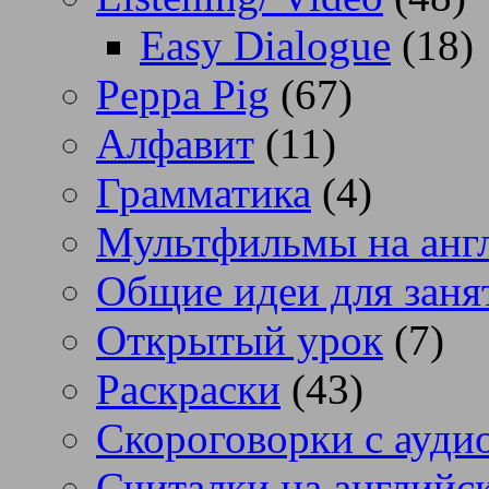
Easy Dialogue
(18)
Peppa Pig
(67)
Алфавит
(11)
Грамматика
(4)
Мультфильмы на анг
Общие идеи для заня
Открытый урок
(7)
Раскраски
(43)
Скороговорки с аудио
Считалки на английс