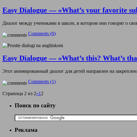
Easy Dialogue — «What’s your favorite sub
Диалог между учениками в школе, в котором они говорят о с
Comments (0)
Easy Dialogue — «What’s this? What’s tha
Этот анимированный диалог для детей направлен на закрепле
Comments (1)
Страница 2 из 2
«
1
2
Поиск по сайту
Реклама