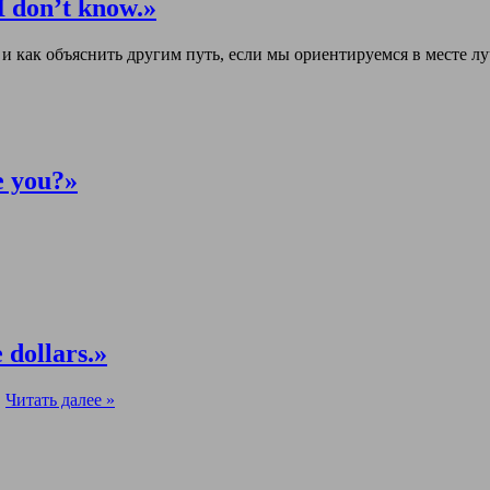
 don’t know.»
 и как объяснить другим путь, если мы ориентируемся в месте л
e you?»
 dollars.»
.
Читать далее »