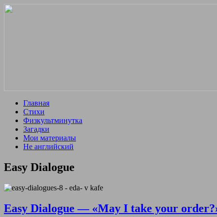
Главная
Стихи
Физкультминутка
Загадки
Мои материалы
Не английский
Easy Dialogue
Easy Dialogue — «May I take your order?