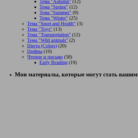
Тема "Autumn"
(12)
Тема "Spring"
(12)
Тема "Summer"
(9)
Тема "Winter"
(25)
Тема "Sport and Health"
(3)
Тема "Toys"
(13)
Тема "Transportation"
(12)
Тема "Wild animals"
(2)
Цвета (Colors)
(20)
Цифры
(10)
Чтение и письмо
(58)
Early Reading
(19)
Мои материалы, которые могут стать вашими