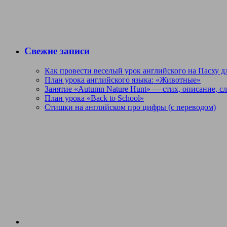
Свежие записи
Как провести веселый урок английского на Пасху дл
План урока английского языка: «Животные»
Занятие «Autumn Nature Hunt» — стих, описание, с
План урока «Back to School»
Стишки на английском про цифры (с переводом)