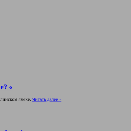
e? «
глийском языке.
Читать далее »