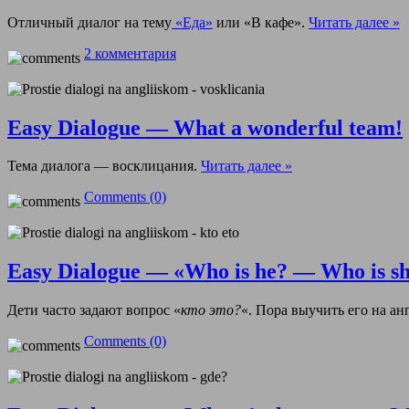
Отличный диалог на тему
«Еда»
или «В кафе».
Читать далее »
2 комментария
Easy Dialogue — What a wonderful team!
Тема диалога — восклицания.
Читать далее »
Comments (0)
Easy Dialogue — «Who is he? — Who is sh
Дети часто задают вопрос «
кто это?
«. Пора выучить его на ан
Comments (0)